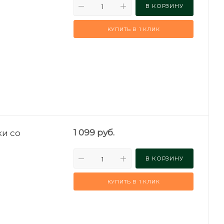
В КОРЗИНУ
КУПИТЬ В 1 КЛИК
и со
1 099
руб.
В КОРЗИНУ
КУПИТЬ В 1 КЛИК