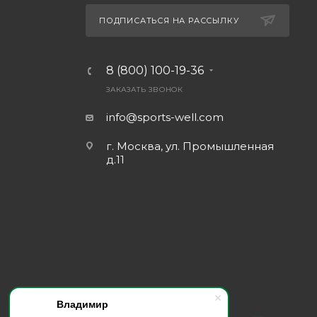
ПОДПИСАТЬСЯ НА РАССЫЛКУ
8 (800) 100-19-36
ЗАКАЗАТЬ ЗВОНОК
info@sports-well.com
г. Москва, ул. Промышленная
д.11
Владимир