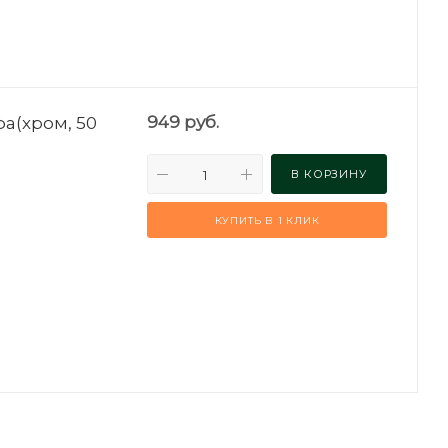
а(хром, 50
949
руб.
В КОРЗИНУ
КУПИТЬ В 1 КЛИК