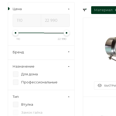
Цена
Материал:
110
22 990
Бренд
Назначение
Для дома
Профессиональные
БЫСТРЫ
Тип
Втулка
Замок гайка