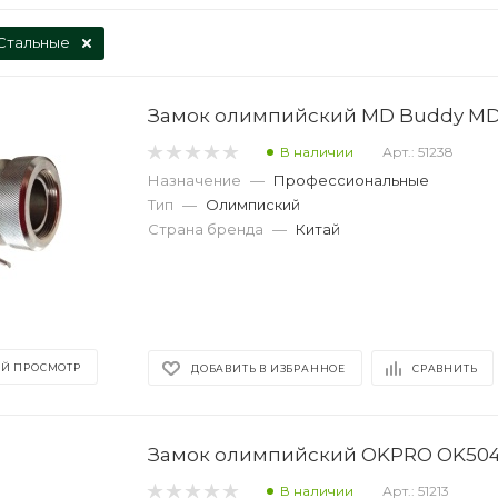
Стальные
Замок олимпийский MD Buddy M
В наличии
Арт.: 51238
Назначение
—
Профессиональные
Тип
—
Олимпиский
Страна бренда
—
Китай
Й ПРОСМОТР
ДОБАВИТЬ В ИЗБРАННОЕ
СРАВНИТЬ
Замок олимпийский OKPRO OK50
В наличии
Арт.: 51213