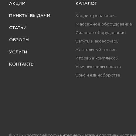
АКЦИИ
КАТАЛОГ
ПУНКТЫ ВЫДАЧИ
Кардиотренажеры
Массажное оборудование
СТАТЬИ
Силовое оборудование
ОБЗОРЫ
Батуты и аксессуары
Настольный теннис
УСЛУГИ
Игровые комплексы
КОНТАКТЫ
Уличные виды спорта
Бокс и единоборства
© 2026 Sports-Well.com - интернет-магазин спортивных тре