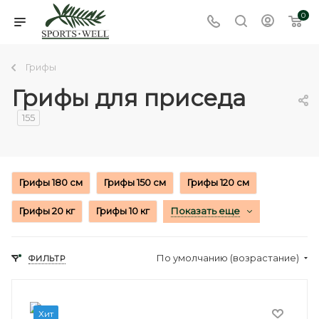
0
Грифы
Грифы для приседа
155
Грифы 180 см
Грифы 150 см
Грифы 120 см
Грифы 20 кг
Грифы 10 кг
Показать еще
По умолчанию (возрастание)
ФИЛЬТР
Хит