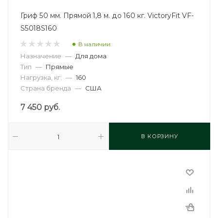
Гриф 50 мм. Прямой 1,8 м. до 160 кг. VictoryFit VF-
S5018S160
В наличии
Назначение
—
Для дома
Тип
—
Прямые
Нагрузка, кг:
—
160
Страна бренда
—
США
7 450
руб.
В КОРЗИНУ