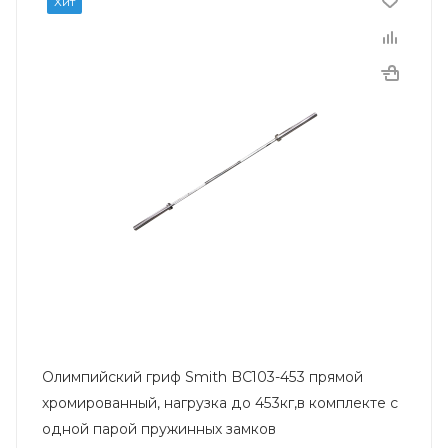
Хит
Олимпийский гриф Smith BC103-453 прямой
хромированный, нагрузка до 453кг,в комплекте с
одной парой пружинных замков