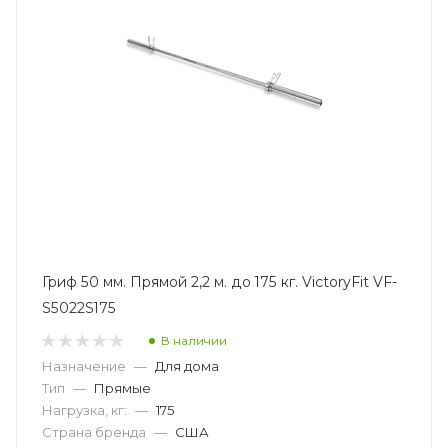
Гриф 50 мм. Прямой 2,2 м. до 175 кг. VictoryFit VF-
S5022S175
В наличии
Назначение
—
Для дома
Тип
—
Прямые
Нагрузка, кг:
—
175
Страна бренда
—
США