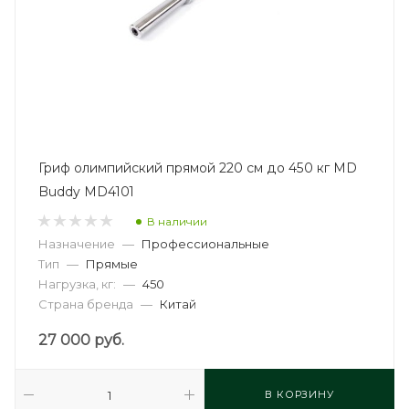
Гриф олимпийский прямой 220 см до 450 кг MD
Buddy MD4101
В наличии
Назначение
—
Профессиональные
Тип
—
Прямые
Нагрузка, кг:
—
450
Страна бренда
—
Китай
27 000
руб.
В КОРЗИНУ