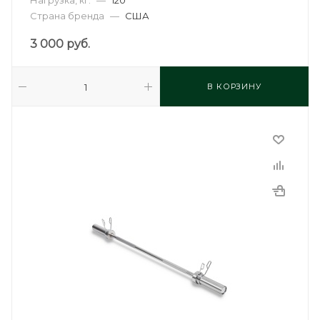
Нагрузка, кг:
—
120
Страна бренда
—
США
3 000
руб.
В КОРЗИНУ