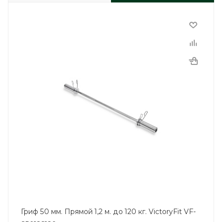
Гриф 50 мм. Прямой 1,2 м. до 120 кг. VictoryFit VF-