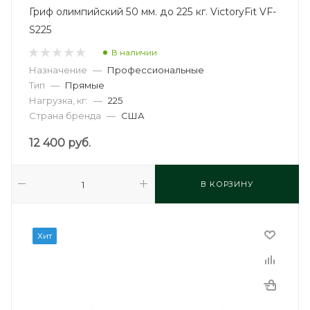
Гриф олимпийский 50 мм. до 225 кг. VictoryFit VF-
S225
В наличии
Назначение
—
Профессиональные
Тип
—
Прямые
Нагрузка, кг:
—
225
Страна бренда
—
США
12 400
руб.
В КОРЗИНУ
Хит