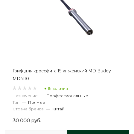
Гриф для кроссфита 15 кг женский MD Buddy
MD4110
В наличии
Назначение
—
Профессиональные
Тип
—
Прямые
Страна бренда
—
Китай
30 000
руб.