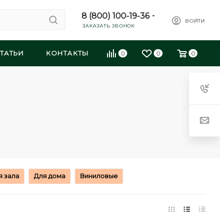
8 (800) 100-19-36
ВОЙТИ
ЗАКАЗАТЬ ЗВОНОК
ТАТЬИ
КОНТАКТЫ
0
0
0
я зала
Для дома
Виниловые