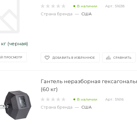
В наличии
Арт.: 51638
Страна бренда
—
США
Й ПРОСМОТР
ДОБАВИТЬ В ИЗБРАННОЕ
СРАВНИТЬ
Гантель неразборная гексагональ
(60 кг)
В наличии
Арт.: 51616
Страна бренда
—
США