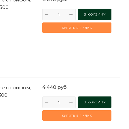
Н500
В КОРЗИНУ
КУПИТЬ В 1 КЛИК
е с грифом,
4 440
руб.
Н300
В КОРЗИНУ
КУПИТЬ В 1 КЛИК