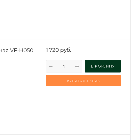
ная VF-H050
1 720
руб.
В КОРЗИНУ
КУПИТЬ В 1 КЛИК