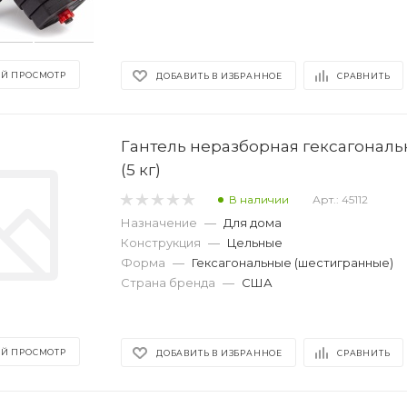
Й ПРОСМОТР
ДОБАВИТЬ В ИЗБРАННОЕ
СРАВНИТЬ
Гантель неразборная гексагональ
(5 кг)
В наличии
Арт.: 45112
Назначение
—
Для дома
Конструкция
—
Цельные
Форма
—
Гексагональные (шестигранные)
Страна бренда
—
США
Й ПРОСМОТР
ДОБАВИТЬ В ИЗБРАННОЕ
СРАВНИТЬ