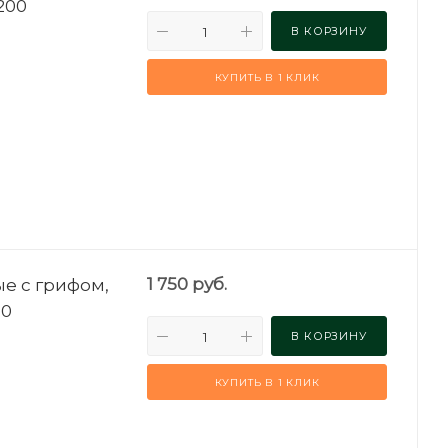
Н200
В КОРЗИНУ
КУПИТЬ В 1 КЛИК
е с грифом,
1 750
руб.
00
В КОРЗИНУ
КУПИТЬ В 1 КЛИК