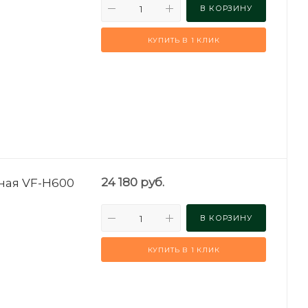
В КОРЗИНУ
КУПИТЬ В 1 КЛИК
ная VF-H600
24 180
руб.
В КОРЗИНУ
КУПИТЬ В 1 КЛИК