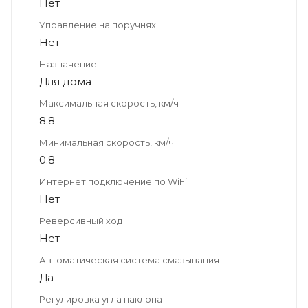
Нет
Управление на поручнях
Нет
Назначение
Для дома
Максимальная скорость, км/ч
8.8
Минимальная скорость, км/ч
0.8
Интернет подключение по WiFi
Нет
Реверсивный ход
Нет
Автоматическая система смазывания
Да
Регулировка угла наклона