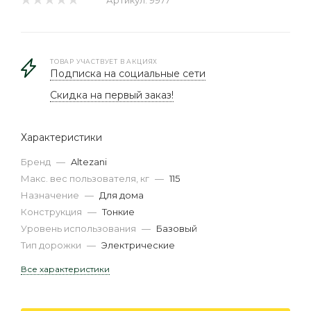
Артикул:
9977
ТОВАР УЧАСТВУЕТ В АКЦИЯХ
Подписка на социальные сети
Скидка на первый заказ!
Характеристики
Бренд
—
Altezani
Макс. вес пользователя, кг
—
115
Назначение
—
Для дома
Конструкция
—
Тонкие
Уровень использования
—
Базовый
Тип дорожки
—
Электрические
Все характеристики