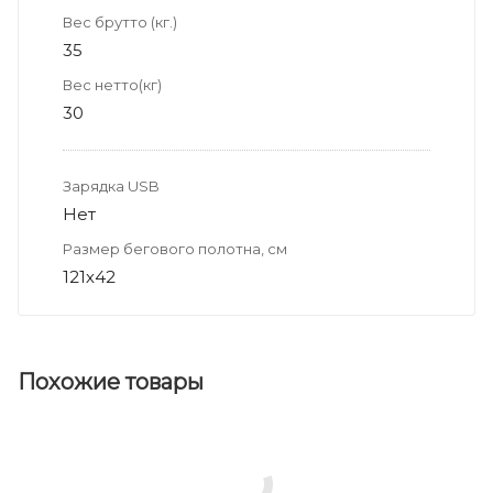
Вес брутто (кг.)
35
Вес нетто(кг)
30
Зарядка USB
Нет
Размер бегового полотна, см
121х42
Похожие товары