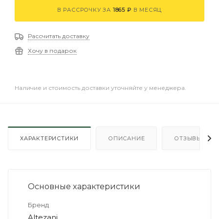
В РАССРОЧКУ ЗА
1865 ₽
В МЕСЯЦ
Рассчитать доставку
Хочу в подарок
Наличие и стоимость доставки уточняйте у менеджера.
ХАРАКТЕРИСТИКИ
ОПИСАНИЕ
ОТЗЫВЫ
0
Основные xарактеристики
Бренд
Altezani