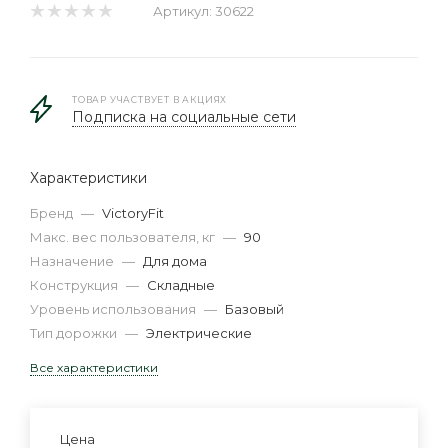
Артикул:
30622
ТОВАР УЧАСТВУЕТ В АКЦИЯХ
Подписка на социальные сети
Характеристики
Бренд
—
VictoryFit
Макс. вес пользователя, кг
—
90
Назначение
—
Для дома
Конструкция
—
Складные
Уровень использования
—
Базовый
Тип дорожки
—
Электрические
Все характеристики
Цена