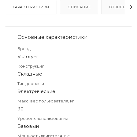
ХАРАКТЕРИСТИКИ
ОПИСАНИЕ
ОТЗЫВЫ
Основные xарактеристики
Бренд
VictoryFit
Конструкция
Складные
Тип дорожки
Электрические
Макс. вес пользователя, кг
90
Уровень использования
Базовый
Мощность двигателя, л.с.