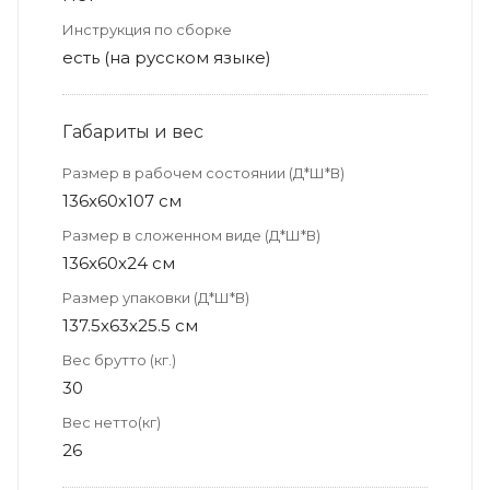
Инструкция по сборке
есть (на русском языке)
Габариты и вес
Размер в рабочем состоянии (Д*Ш*В)
136x60x107 см
Размер в сложенном виде (Д*Ш*В)
136x60x24 см
Размер упаковки (Д*Ш*В)
137.5х63х25.5 см
Вес брутто (кг.)
30
Вес нетто(кг)
26