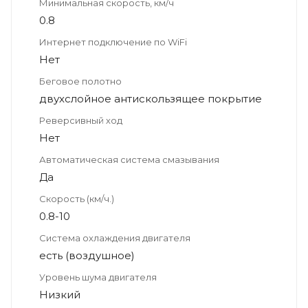
Минимальная скорость, км/ч
0.8
Интернет подключение по WiFi
Нет
Беговое полотно
двухслойное антискользящее покрытие
Реверсивный ход
Нет
Автоматическая система смазывания
Да
Скорость (км/ч.)
0.8-10
Система охлаждения двигателя
есть (воздушное)
Уровень шума двигателя
Низкий