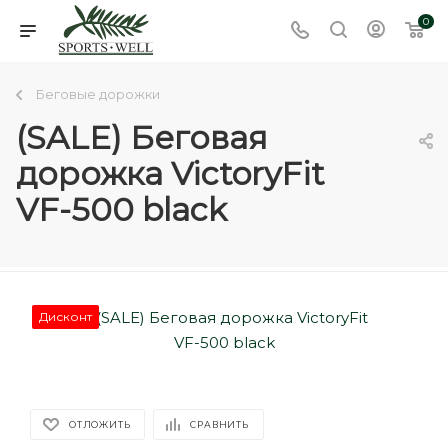
0
Беговые дорожки
(SALE) Беговая
дорожка VictoryFit
VF-500 black
Дисконт
ОТЛОЖИТЬ
СРАВНИТЬ