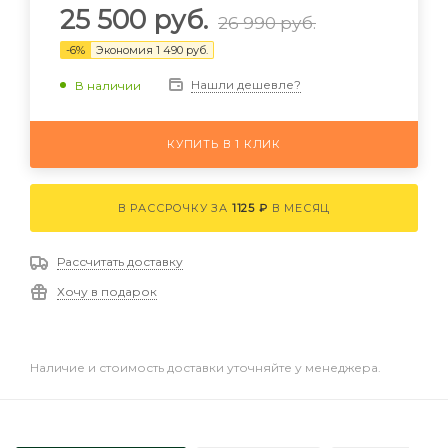
25 500
руб.
26 990
руб.
-
6
%
Экономия
1 490
руб.
Нашли дешевле?
В наличии
КУПИТЬ В 1 КЛИК
В РАССРОЧКУ ЗА
1125 ₽
В МЕСЯЦ
Рассчитать доставку
Хочу в подарок
Наличие и стоимость доставки уточняйте у менеджера.