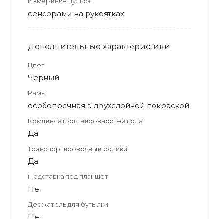
Измерение пульса
сенсорами на рукоятках
Дополнительные xарактеристики
Цвет
Черный
Рама
особопрочная с двухслойной покраской
Компенсаторы неровностей пола
Да
Транспортировочные ролики
Да
Подставка под планшет
Нет
Держатель для бутылки
Нет