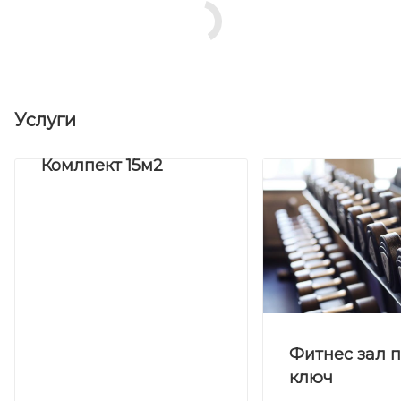
Услуги
Комлпект 15м2
Фитнес зал 
ключ