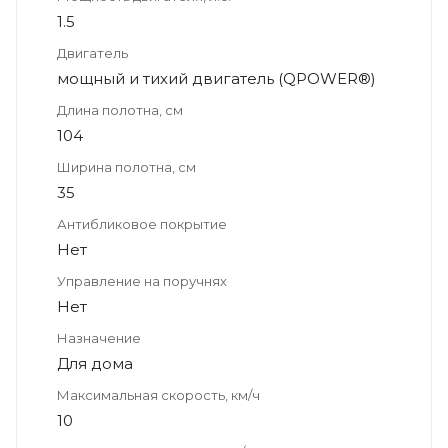
1.5
Двигатель
мощный и тихий двигатель (QPOWER®)
Длина полотна, см
104
Ширина полотна, см
35
Антибликовое покрытие
Нет
Управление на поручнях
Нет
Назначение
Для дома
Максимальная скорость, км/ч
10