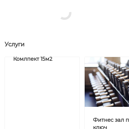
Услуги
Комлпект 15м2
Фитнес зал 
ключ