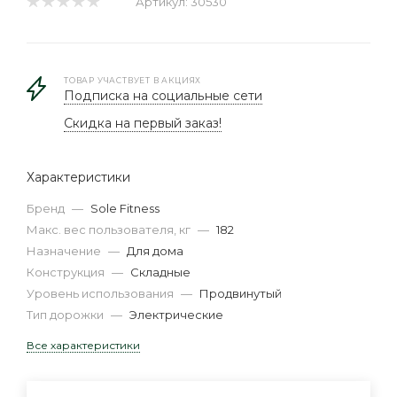
Артикул:
30530
ТОВАР УЧАСТВУЕТ В АКЦИЯХ
Подписка на социальные сети
Скидка на первый заказ!
Характеристики
Бренд
—
Sole Fitness
Макс. вес пользователя, кг
—
182
Назначение
—
Для дома
Конструкция
—
Складные
Уровень использования
—
Продвинутый
Тип дорожки
—
Электрические
Все характеристики