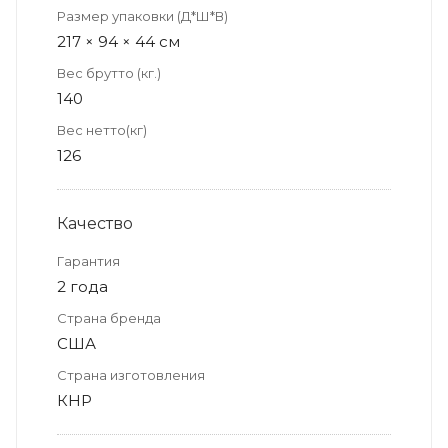
Размер упаковки (Д*Ш*В)
217 × 94 × 44 см
Вес брутто (кг.)
140
Вес нетто(кг)
126
Качество
Гарантия
2 года
Страна бренда
США
Страна изготовления
КНР