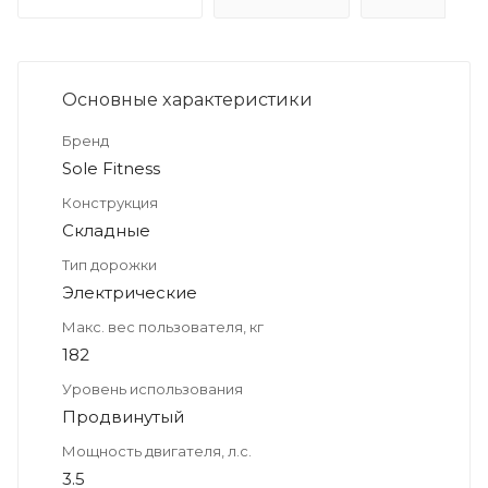
Основные xарактеристики
Бренд
Sole Fitness
Конструкция
Складные
Тип дорожки
Электрические
Макс. вес пользователя, кг
182
Уровень использования
Продвинутый
Мощность двигателя, л.с.
3.5