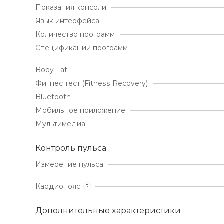
Показания консоли
Язык интерфейса
Количество программ
Спецификации программ
Body Fat
Фитнес тест (Fitness Recovery)
Bluetooth
Мобильное приложение
Мультимедиа
Контроль пульса
Измерение пульса
Кардиопояс
?
Дополнительные xарактеристики