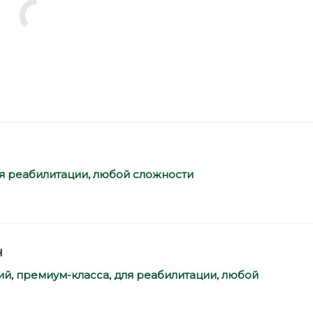
я реабилитации,
любой сложности
ч
, премиум-класса, для реабилитации,
любой