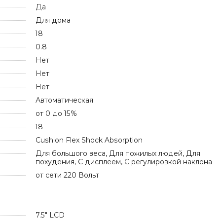
Да
Для дома
18
0.8
Нет
Нет
Нет
Автоматическая
от 0 до 15%
18
Cushion Flex Shock Absorption
Для большого веса, Для пожилых людей, Для
похудения, С дисплеем, С регулировкой наклона
от сети 220 Вольт
7.5" LCD