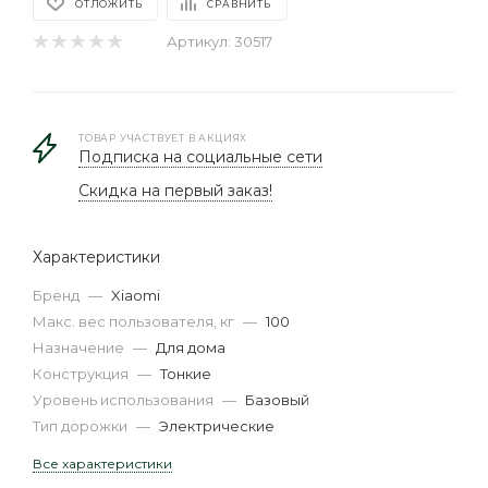
ОТЛОЖИТЬ
СРАВНИТЬ
Артикул:
30517
ТОВАР УЧАСТВУЕТ В АКЦИЯХ
Подписка на социальные сети
Скидка на первый заказ!
Характеристики
Бренд
—
Xiaomi
Макс. вес пользователя, кг
—
100
Назначение
—
Для дома
Конструкция
—
Тонкие
Уровень использования
—
Базовый
Тип дорожки
—
Электрические
Все характеристики