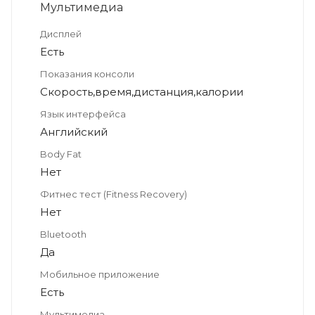
Мультимедиа
Дисплей
Есть
Показания консоли
Скорость,время,дистанция,калории
Язык интерфейса
Английский
Body Fat
Нет
Фитнес тест (Fitness Recovery)
Нет
Bluetooth
Да
Мобильное приложение
Есть
Мультимедиа