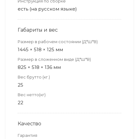
Инструкция по сборке
есть (на русском языке)
Габариты и вес
Размер в рабочем состоянии (Д*Ш*В)
1445 × 518 × 125 мм
Размер в сложенном виде (Д*Ш*В)
825 × 518 × 136 мм
Вес брутто (кг.)
25
Вес нетто(кг)
22
Качество
Гарантия