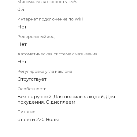
Минимальная скорость, км/ч
0.5
Интернет подключение по WiFi
Нет
Реверсивный ход
Нет
Автоматическая система смазывания
Нет
Регулировка угла наклона
Отсутствует
Особенности
Без поручней, Для пожилых людей, Для
похудения, С дисплеем
Питание
от сети 220 Вольт