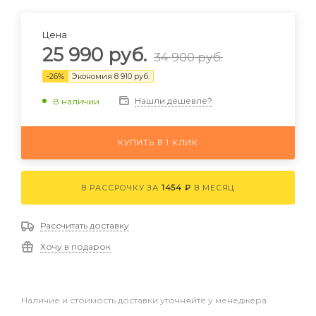
Цена
25 990
руб.
34 900
руб.
-
26
%
Экономия
8 910
руб.
Нашли дешевле?
В наличии
КУПИТЬ В 1 КЛИК
В РАССРОЧКУ ЗА
1454 ₽
В МЕСЯЦ
Рассчитать доставку
Хочу в подарок
Наличие и стоимость доставки уточняйте у менеджера.