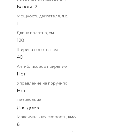
Базовый
Мощность двигателя, л.с.
1
Длина полотна, см
120
Ширина полотна, см
40
Антибликовое покрытие
Нет
Управление на поручнях
Нет
Назначение
Для дома
Максимальная скорость, км/ч
6