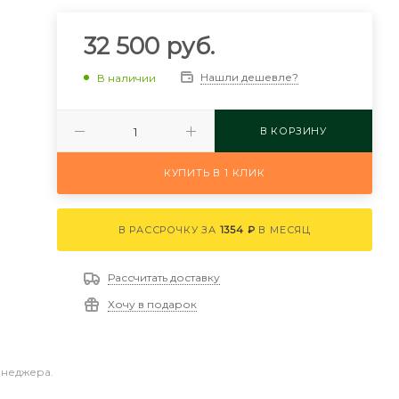
32 500
руб.
Нашли дешевле?
В наличии
В КОРЗИНУ
КУПИТЬ В 1 КЛИК
В РАССРОЧКУ ЗА
1354 ₽
В МЕСЯЦ
Рассчитать доставку
Хочу в подарок
енеджера.