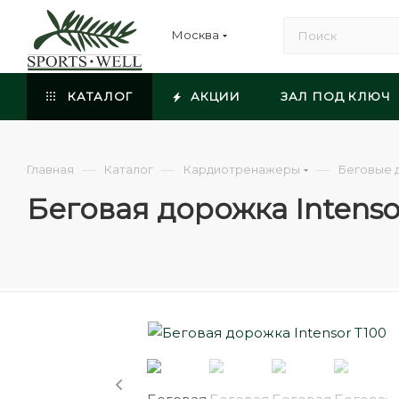
Москва
КАТАЛОГ
АКЦИИ
ЗАЛ ПОД КЛЮЧ
—
—
—
Главная
Каталог
Кардиотренажеры
Беговые 
Беговая дорожка Intenso