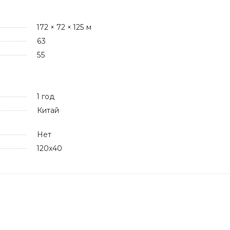
172 × 72 × 125 м
63
55
1 год
Китай
Нет
120х40