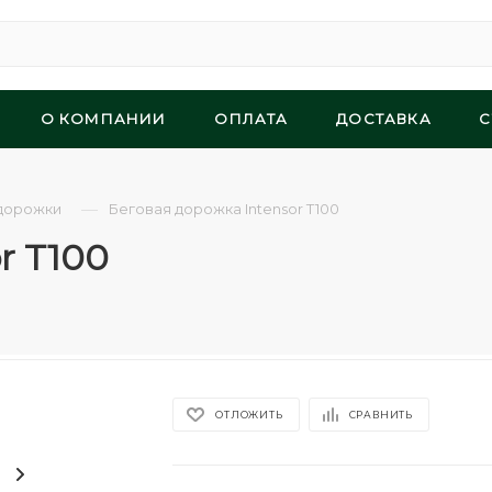
О КОМПАНИИ
ОПЛАТА
ДОСТАВКА
С
—
дорожки
Беговая дорожка Intensor T100
r T100
ОТЛОЖИТЬ
СРАВНИТЬ