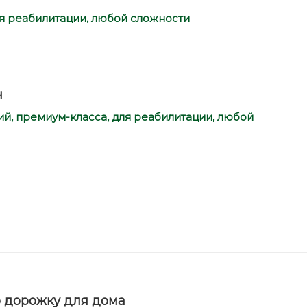
я реабилитации,
любой сложности
ч
, премиум-класса, для реабилитации,
любой
ю дорожку для дома