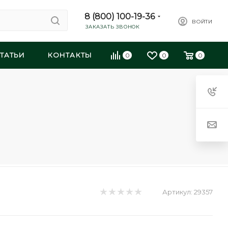
8 (800) 100-19-36
ВОЙТИ
ЗАКАЗАТЬ ЗВОНОК
ТАТЬИ
КОНТАКТЫ
0
0
0
Артикул:
29357