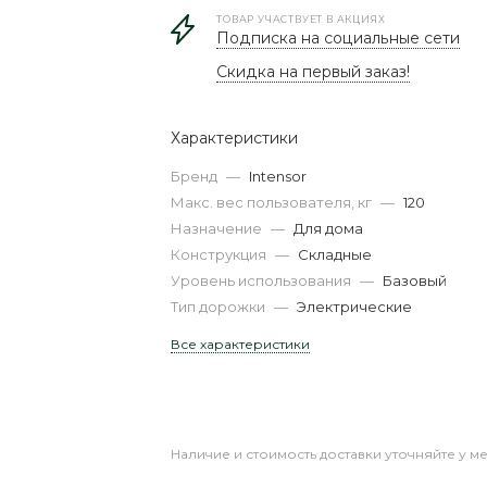
ТОВАР УЧАСТВУЕТ В АКЦИЯХ
Подписка на социальные сети
Скидка на первый заказ!
Характеристики
Бренд
—
Intensor
Макс. вес пользователя, кг
—
120
Назначение
—
Для дома
Конструкция
—
Складные
Уровень использования
—
Базовый
Тип дорожки
—
Электрические
Все характеристики
Наличие и стоимость доставки уточняйте у м