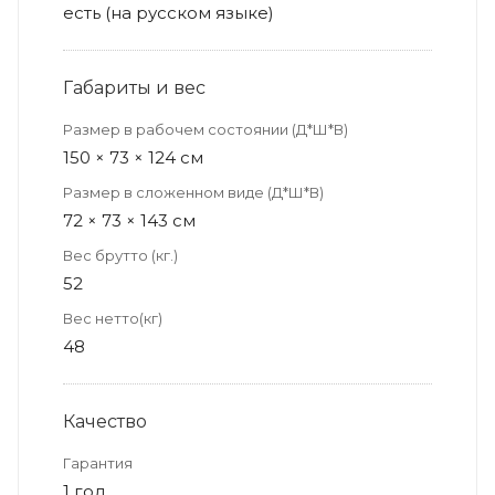
есть (на русском языке)
Габариты и вес
Размер в рабочем состоянии (Д*Ш*В)
150 × 73 × 124 см
Размер в сложенном виде (Д*Ш*В)
72 × 73 × 143 см
Вес брутто (кг.)
52
Вес нетто(кг)
48
Качество
Гарантия
1 год