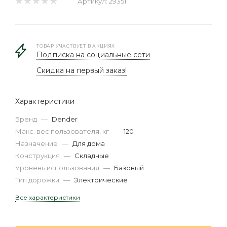
Артикул:
29351
ТОВАР УЧАСТВУЕТ В АКЦИЯХ
Подписка на социальные сети
Скидка на первый заказ!
Характеристики
Бренд
—
Dender
Макс. вес пользователя, кг
—
120
Назначение
—
Для дома
Конструкция
—
Складные
Уровень использования
—
Базовый
Тип дорожки
—
Электрические
Все характеристики