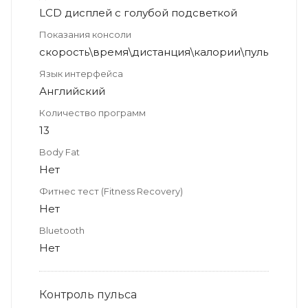
LCD дисплей с голубой подсветкой
Показания консоли
скорость\время\дистанция\калории\пульс
Язык интерфейса
Английский
Количество программ
13
Body Fat
Нет
Фитнес тест (Fitness Recovery)
Нет
Bluetooth
Нет
Контроль пульса