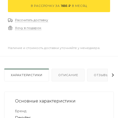
В РАССРОЧКУ ЗА
1666 ₽
В МЕСЯЦ
Рассчитать доставку
Хочу в подарок
Наличие и стоимость доставки уточняйте у менеджера.
ХАРАКТЕРИСТИКИ
ОПИСАНИЕ
ОТЗЫВЫ
0
Основные xарактеристики
Бренд
Dender