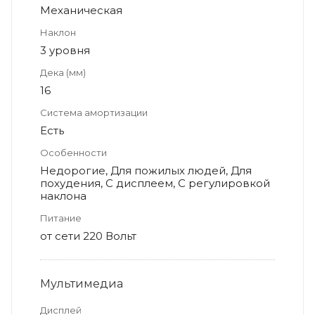
Механическая
Наклон
3 уровня
Дека (мм)
16
Система амортизации
Есть
Особенности
Недорогие, Для пожилых людей, Для
похудения, С дисплеем, С регулировкой
наклона
Питание
от сети 220 Вольт
Мультимедиа
Дисплей