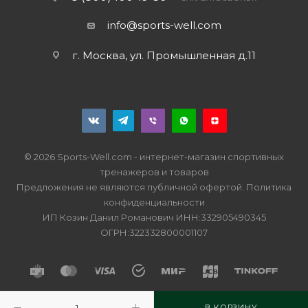
info@sports-well.com
г. Москва, ул. Промышленная д.11
© 2026 Sports-Well.com - интернет-магазин спортивных
тренажеров и товаров
Предложения не являются публичной офертой.
Политика
конфиденциальности
ИП Козин Данил Романович ИНН:332905490345
ОГРН:322332800001107
В КОРЗИНУ