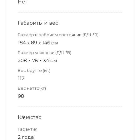
Нет
Габариты и вес
Размер в рабочем состоянии (Д*Ш*В)
184 x 89 x 146 см
Размер упаковки (Д*Ш*В)
208 × 76 × 34 см
Вес брутто (кг.)
112
Вес нетто(кг)
98
Качество
Гарантия
2 года