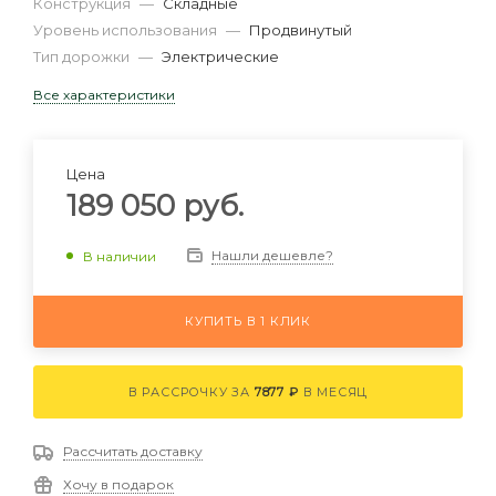
Конструкция
—
Складные
Уровень использования
—
Продвинутый
Тип дорожки
—
Электрические
Все характеристики
Цена
189 050
руб.
Нашли дешевле?
В наличии
КУПИТЬ В 1 КЛИК
В РАССРОЧКУ ЗА
7877 ₽
В МЕСЯЦ
Рассчитать доставку
Хочу в подарок