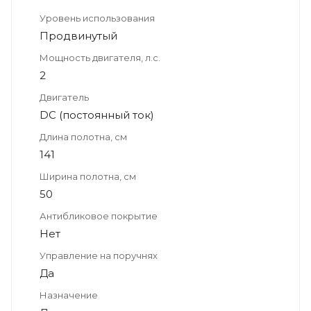
Уровень использования
Продвинутый
Мощность двигателя, л.с.
2
Двигатель
DC (постоянный ток)
Длина полотна, см
141
Ширина полотна, см
50
Антибликовое покрытие
Нет
Управление на поручнях
Да
Назначение