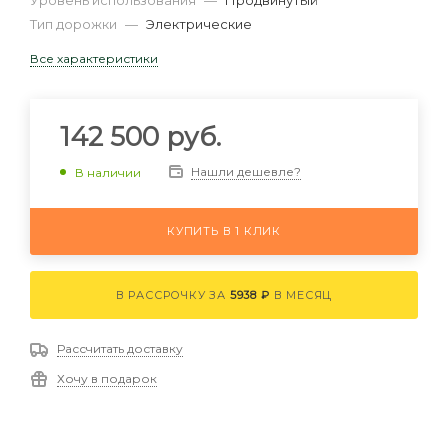
Уровень использования
—
Продвинутый
Тип дорожки
—
Электрические
Все характеристики
142 500
руб.
Нашли дешевле?
В наличии
КУПИТЬ В 1 КЛИК
В РАССРОЧКУ ЗА
5938 ₽
В МЕСЯЦ
Рассчитать доставку
Хочу в подарок