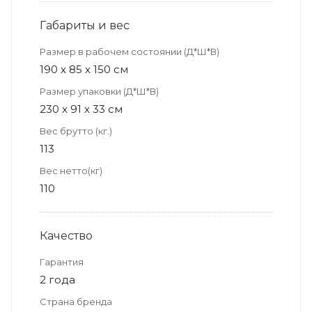
Габариты и вес
Размер в рабочем состоянии (Д*Ш*В)
190 х 85 х 150 см
Размер упаковки (Д*Ш*В)
230 x 91 x 33 см
Вес брутто (кг.)
113
Вес нетто(кг)
110
Качество
Гарантия
2 года
Страна бренда