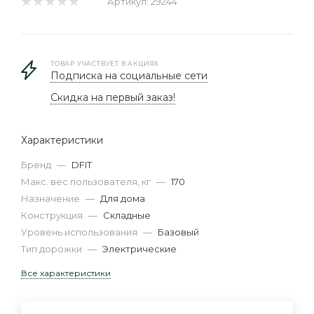
Артикул:
29244
ТОВАР УЧАСТВУЕТ В АКЦИЯХ
Подписка на социальные сети
Скидка на первый заказ!
Характеристики
Бренд
—
DFIT
Макс. вес пользователя, кг
—
170
Назначение
—
Для дома
Конструкция
—
Складные
Уровень использования
—
Базовый
Тип дорожки
—
Электрические
Все характеристики