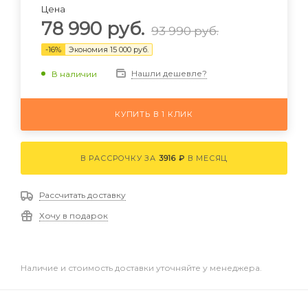
Цена
78 990
руб.
93 990
руб.
-
16
%
Экономия
15 000
руб.
Нашли дешевле?
В наличии
КУПИТЬ В 1 КЛИК
В РАССРОЧКУ ЗА
3916 ₽
В МЕСЯЦ
Рассчитать доставку
Хочу в подарок
Наличие и стоимость доставки уточняйте у менеджера.