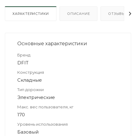
ХАРАКТЕРИСТИКИ
ОПИСАНИЕ
ОТЗЫВЫ
Основные xарактеристики
Бренд
DFIT
Конструкция
Складные
Тип дорожки
Электрические
Макс. вес пользователя, кг
170
Уровень использования
Базовый