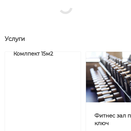
Услуги
Комлпект 15м2
Фитнес зал 
ключ