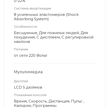
0-22%
Система амортизации
8 усиленных эластомеров (Shock
Absorbing System)
Особенности
Бесшумные, Для пожилых людей, Для
похудения, С дисплеем, С регулировкой
наклона
Питание
от сети 220 Вольт
Мультимедиа
Дисплей
LCD 5 дюймов
Показания консоли
Время, Скорость, Дистанция, Пульс ,
Калории, Программы