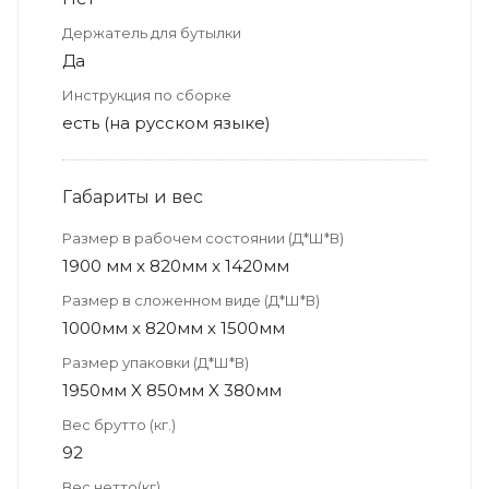
Держатель для бутылки
Да
Инструкция по сборке
есть (на русском языке)
Габариты и вес
Размер в рабочем состоянии (Д*Ш*В)
1900 мм x 820мм x 1420мм
Размер в сложенном виде (Д*Ш*В)
1000мм х 820мм х 1500мм
Размер упаковки (Д*Ш*В)
1950мм X 850мм X 380мм
Вес брутто (кг.)
92
Вес нетто(кг)