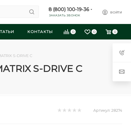
8 (800) 100-19-36
ВОЙТИ
ЗАКАЗАТЬ ЗВОНОК
ТАТЬИ
КОНТАКТЫ
0
0
0
ATRIX S-DRIVE С
ATRIX S-DRIVE С
Артикул:
28274