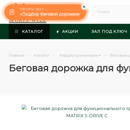
ПРОЙТИ ТЕСТ
Москва
«Подбор беговой дорожки»
КАТАЛОГ
АКЦИИ
ЗАЛ ПОД КЛЮЧ
—
—
—
Главная
Каталог
Кардиотренажеры
Беговые 
Беговая дорожка для фу