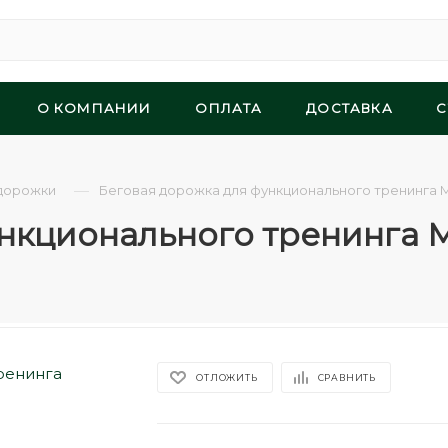
О КОМПАНИИ
ОПЛАТА
ДОСТАВКА
С
—
дорожки
Беговая дорожка для функционального тренинга M
нкционального тренинга M
ОТЛОЖИТЬ
СРАВНИТЬ