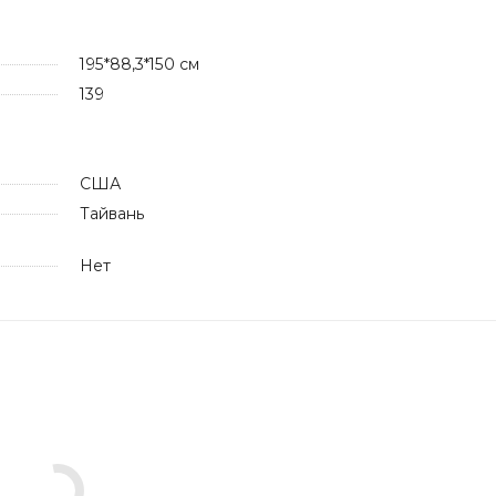
195*88,3*150 см
139
США
Тайвань
Нет