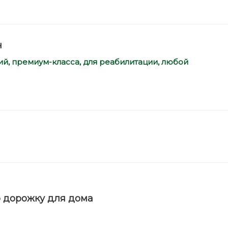
ч
, премиум-класса, для реабилитации,
любой
ю дорожку для дома