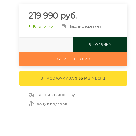
219 990
руб.
Нашли дешевле?
В наличии
В КОРЗИНУ
КУПИТЬ В 1 КЛИК
В РАССРОЧКУ ЗА
9166 ₽
В МЕСЯЦ
Рассчитать доставку
Хочу в подарок