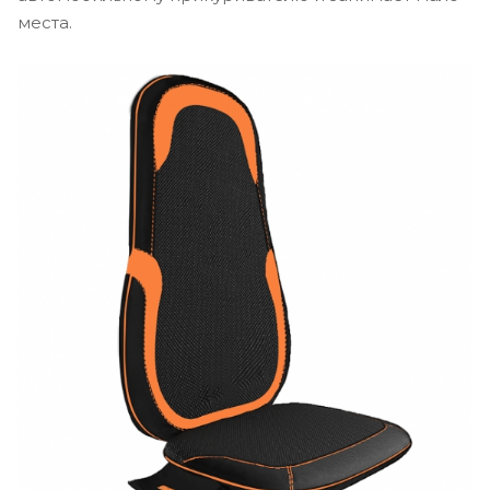
места.