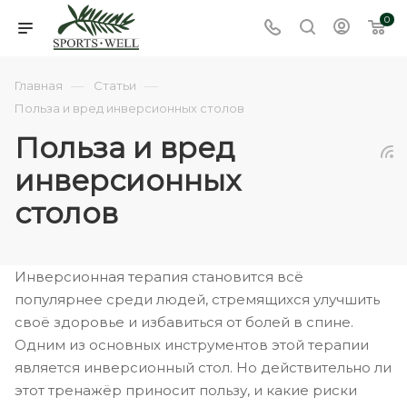
0
—
—
Главная
Статьи
Польза и вред инверсионных столов
Польза и вред
инверсионных
столов
Инверсионная терапия становится всё
популярнее среди людей, стремящихся улучшить
своё здоровье и избавиться от болей в спине.
Одним из основных инструментов этой терапии
является инверсионный стол. Но действительно ли
этот тренажёр приносит пользу, и какие риски