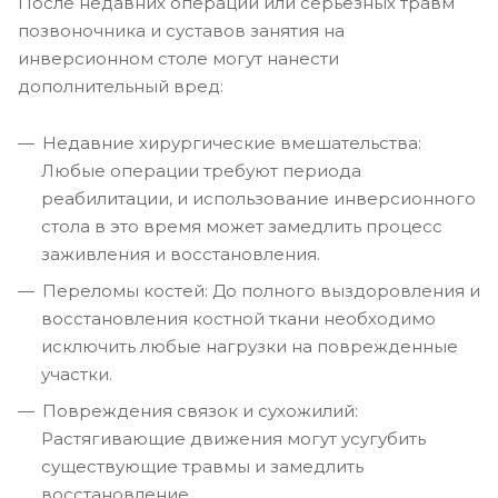
После недавних операций или серьезных травм
позвоночника и суставов занятия на
инверсионном столе могут нанести
дополнительный вред:
Недавние хирургические вмешательства:
Любые операции требуют периода
реабилитации, и использование инверсионного
стола в это время может замедлить процесс
заживления и восстановления.
Переломы костей: До полного выздоровления и
восстановления костной ткани необходимо
исключить любые нагрузки на поврежденные
участки.
Повреждения связок и сухожилий:
Растягивающие движения могут усугубить
существующие травмы и замедлить
восстановление.