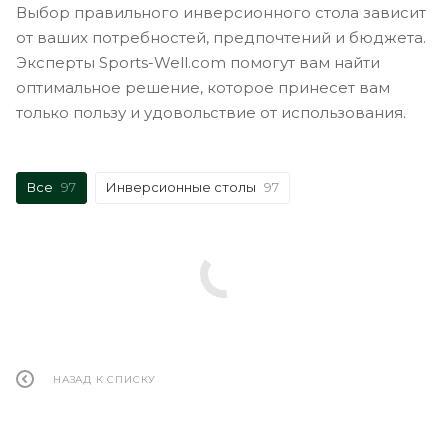
Выбор правильного инверсионного стола зависит
от ваших потребностей, предпочтений и бюджета.
Эксперты Sports-Well.com помогут вам найти
оптимальное решение, которое принесет вам
только пользу и удовольствие от использования.
Все
97
Инверсионные столы
97
НАЗАД К СПИСКУ