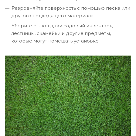
Разровняйте поверхность с помощью песка или
другого подходящего материала.
Уберите с площадки садовый инвентарь,
лестницы, скамейки и другие предметы,
которые могут помешать установке.