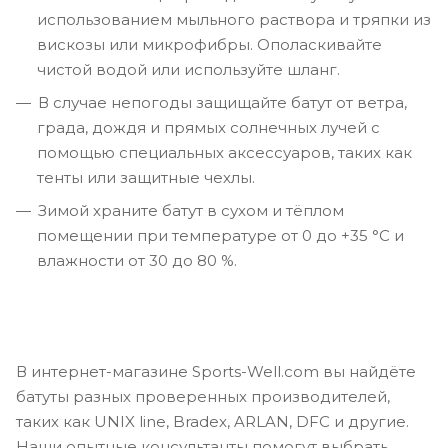
использованием мыльного раствора и тряпки из
вискозы или микрофибры. Ополаскивайте
чистой водой или используйте шланг.
В случае непогоды защищайте батут от ветра,
града, дождя и прямых солнечных лучей с
помощью специальных аксессуаров, таких как
тенты или защитные чехлы.
Зимой храните батут в сухом и тёплом
помещении при температуре от 0 до +35 °C и
влажности от 30 до 80 %.
В интернет-магазине Sports-Well.com вы найдёте
батуты разных проверенных производителей,
таких как UNIX line, Bradex, ARLAN, DFC и другие.
Наши опытные консультанты помогут выбрать