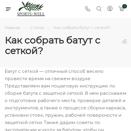
0
—
—
Главная
Статьи
Как собрать батут с сеткой?
Как собрать батут с
сеткой?
Батут с сеткой — отличный способ весело
провести время на свежем воздухе.
Представляем вам пошаговую инструкцию по
сборке батута с защитной сеткой. В нем расскажем
о подготовке рабочего места, проверке деталей и
инструментов, а также о процессе сборки каркаса,
установки стоек, пружин, рабочей поверхности и
защитной сетки. Также дадим советы по
эксплуатации и уходу за батутом, чтобы он